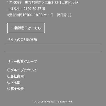
171-0033 東京都豊島区高田3-32-1大東ビル5F
ご連絡先：0120-50-3715
※受付時間10:00～18:00(土・日・祝日除く)
ご相談窓口はこちら
サイトのご利用方法
リソー教育グループ
〇グループについて
〇会社案内
〇IR活動
〇電子公告
© Plus One Kyouiku.all rights reserved.