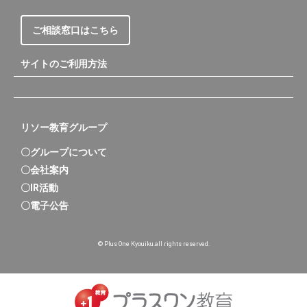
ご相談窓口はこちら
サイトのご利用方法
リソー教育グループ
〇グループについて
〇会社案内
〇IR活動
〇電子公告
© Plus One Kyouiku.all rights reserved.