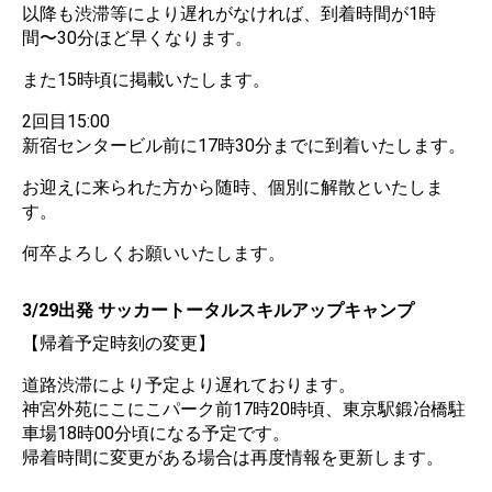
以降も渋滞等により遅れがなければ、到着時間が1時
間〜30分ほど早くなります。
また15時頃に掲載いたします。
2回目15:00
新宿センタービル前に17時30分までに到着いたします。
お迎えに来られた方から随時、個別に解散といたしま
す。
何卒よろしくお願いいたします。
3/29出発 サッカートータルスキルアップキャンプ
【帰着予定時刻の変更】
道路渋滞により予定より遅れております。
神宮外苑にこにこパーク前17時20時頃、東京駅鍛冶橋駐
車場18時00分頃になる予定です。
帰着時間に変更がある場合は再度情報を更新します。