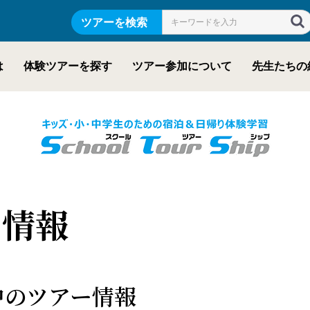
ツアーを検索
は
体験ツアーを探す
ツアー参加について
先生たちの
ー情報
催中のツアー情報