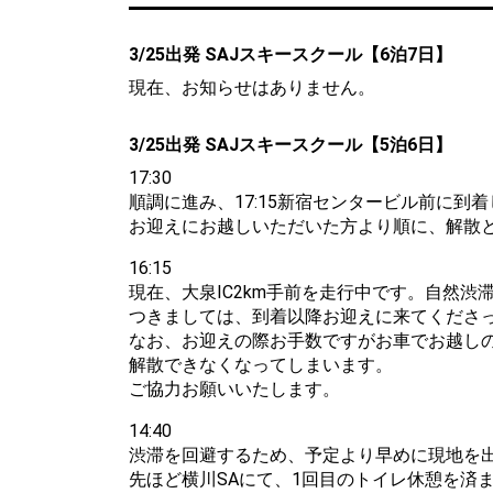
3/25出発 SAJスキースクール【6泊7日】
現在、お知らせはありません。
3/25出発 SAJスキースクール【5泊6日】
17:30
順調に進み、17:15新宿センタービル前に到
お迎えにお越しいただいた方より順に、解散
16:15
現在、大泉IC2km手前を走行中です。自然渋
つきましては、到着以降お迎えに来てくださ
なお、お迎えの際お手数ですがお車でお越し
解散できなくなってしまいます。
ご協力お願いいたします。
14:40
渋滞を回避するため、予定より早めに現地を
先ほど横川SAにて、1回目のトイレ休憩を済