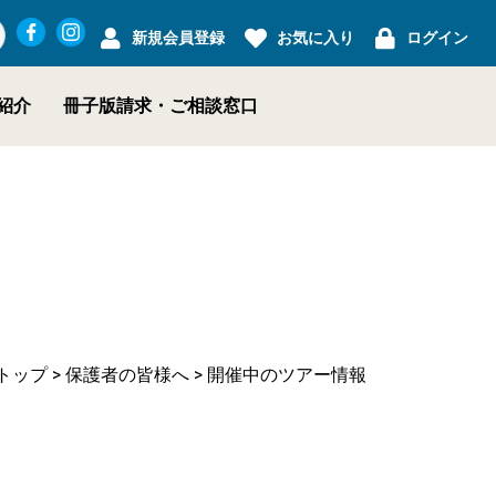
新規会員登録
お気に入り
ログイン
紹介
冊子版請求・
ご相談窓口
トップ
>
保護者の皆様へ
> 開催中のツアー情報