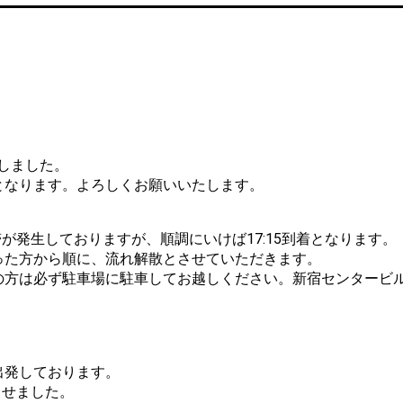
着しました。
となります。よろしくお願いいたします。
滞が発生しておりますが、順調にいけば17:15到着となります。
った方から順に、流れ解散とさせていただきます。
の方は必ず駐車場に駐車してお越しください。新宿センタービ
出発しております。
ませました。