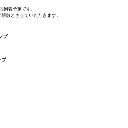
。
新宿到着予定です。
に解散とさせていただきます。
ンプ
ンプ