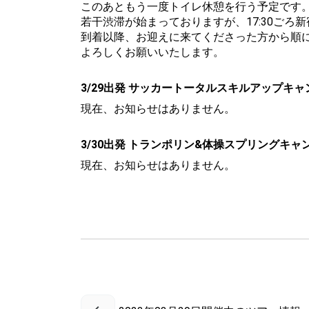
このあともう一度トイレ休憩を行う予定です
若干渋滞が始まっておりますが、17:30ごろ
到着以降、お迎えに来てくださった方から順
よろしくお願いいたします。
3/29出発 サッカートータルスキルアップキャ
現在、お知らせはありません。
3/30出発 トランポリン&体操スプリングキャ
現在、お知らせはありません。