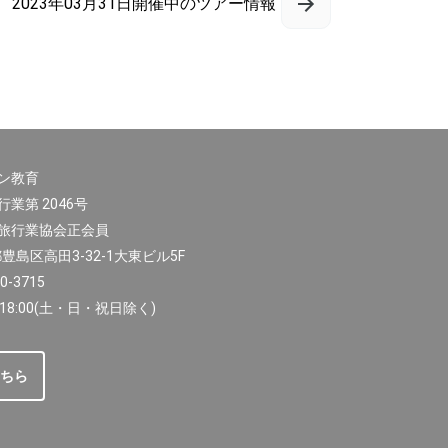
2023年03月31日開催中のツアー情報
ン教育
業第 2046号
旅行業協会正会員
都豊島区高田3-32-1大東ビル5F
-3715
18:00(土・日・祝日除く)
ちら