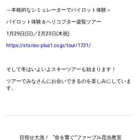
～本格的なシミュレーターでパイロット体験～
パイロット体験＆ヘリコプター遊覧ツアー
1月29日(日)／2月23日(木祝)
https://sts.riso-plus1.co.jp/tour/1731/
そして冬はいよいよスキーツアーも始まります！
ツアーでみなさんにお会いできるのを楽しみにしていま
す。
目指せ大漁！
“命を繋ぐ”ファーブル昆虫教室