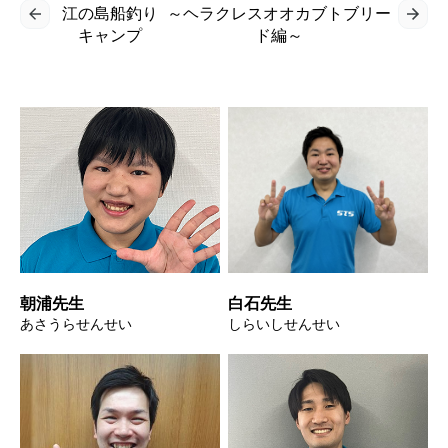
江の島船釣り
～ヘラクレスオオカブトブリー
キャンプ
ド編～
朝浦先生
白石先生
あさうらせんせい
しらいしせんせい