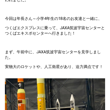
今回は年長さん～小学4年生の18名のお友達と一緒に、
つくばエクスプレスに乗って、JAXA筑波宇宙センターと
つくばエキスポセンターへ行きました！
まず、午前中に、JAXA筑波宇宙センターを見学しまし
た。
実物大のロケットや、人工衛星があり、迫力満点です！