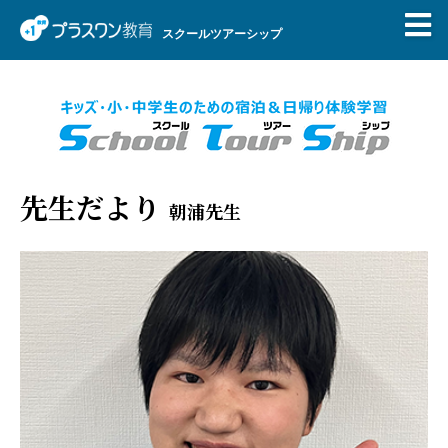
スクールツアーシップ
先生だより
朝浦先生