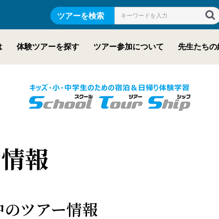
ツアーを検索
は
体験ツアーを探す
ツアー参加について
先生たちの
ー情報
催中のツアー情報