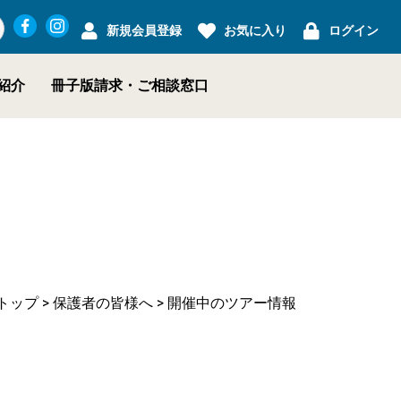
新規会員登録
お気に入り
ログイン
紹介
冊子版請求・
ご相談窓口
トップ
>
保護者の皆様へ
> 開催中のツアー情報