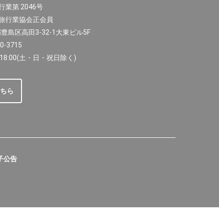
業第 2046号
旅行業協会正会員
都豊島区高田3-32-1大東ビル5F
-3715
18:00(土・日・祝日除く)
ちら
子公告