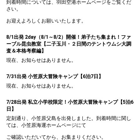
到着時間については、羽田空港ホームページをご覧くだ
さい。
お迎えよろしくお願いいたします。
8/1出発 2day（8/1～8/2）開催！弟子たち集まれ！ファ
ーブル昆虫教室【二子玉川・２日間のテントウムシ大調
査＆本格考察編】
現在、お知らせはありません。
7/31出発 小笠原大冒険キャンプ【6泊7日】
現在、お知らせはありません。
7/28出発 私立小学校限定！小笠原大冒険キャンプ【5泊6
日】
定刻通り、小笠原父島を出発しました。到着時間に関し
ては、小笠原海運ホームページにて
ご確認いただいてから、お集まりください。