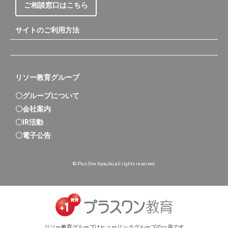
ご相談窓口はこちら
サイトのご利用方法
リソー教育グループ
〇グループについて
〇会社案内
〇IR活動
〇電子公告
© Plus One Kyouiku.all rights reserved.
リソー教育グループはヒューリックグループの一員です