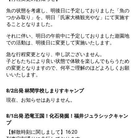
魚の状態を考慮し、明後日に予定しておりました「魚の
つかみ取り」を、明日「氏家大橋観光やな」にて実施す
ることとなりました。
それに伴い、明日の午前中に予定しておりました遊園地
での活動は、明後日に変更して実施いたします。
急な行程変更となり、申し訳ございません。
子どもたちにより良い状態で体験を楽しんでもらうため
の変更となりますので、何卒ご理解のほどよろしくお願
いいたします。
8/2出発 林間学校しまりすキャンプ
現在、お知らせはありません。
8/1出発 恐竜王国！化石発掘！福井ジュラシックキャン
プ
【解散時刻に関しまして】16:20