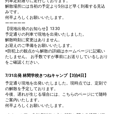
列車定刻通りに走行しております。
解散場所には当初の予定より5分ほど早く到着する見込
みです。
何卒よろしくお願いいたします。
ーーーーー
【現地出発のお知らせ】13:30
予定通りの列車で現地を出発いたしました。
解散時刻に変更はありません。
お迎えのご準備をお願いいたします。
※防犯上の観点から解散の詳細はホームページに記載い
たしません。 お手数ですが事前にお送りしているしおり
をご確認ください。
7/31出発 林間学校きつねキャンプ【3泊4日】
予定通り現地を出発いたしました。現時点では、定刻で
の解散を予定しております。
今後、遅れが生じる場合には、こちらのページにて随時
ご案内いたします。
何卒よろしくお願いいたします。