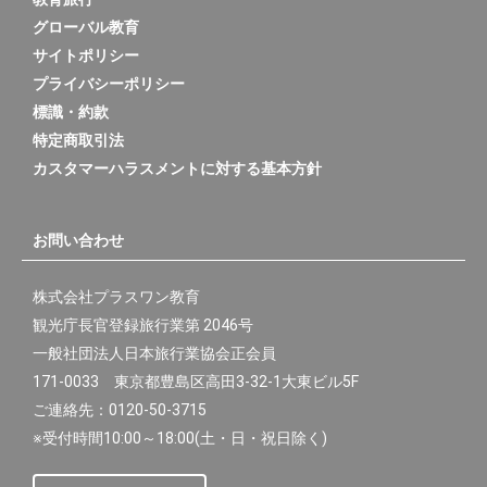
送
グローバル教育
り
サイトポリシー
プライバシーポリシー
標識・約款
特定商取引法
カスタマーハラスメントに対する基本方針
お問い合わせ
株式会社プラスワン教育
観光庁長官登録旅行業第 2046号
一般社団法人日本旅行業協会正会員
171-0033 東京都豊島区高田3-32-1大東ビル5F
ご連絡先：0120-50-3715
※受付時間10:00～18:00(土・日・祝日除く)