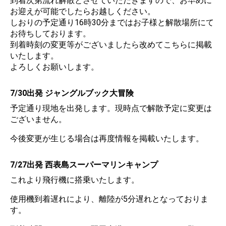
到着次第流れ解散とさせていただきますので、お早めに
お迎えが可能でしたらお越しください。
しおりの予定通り16時30分まではお子様と解散場所にて
お待ちしております。
到着時刻の変更等がございましたら改めてこちらに掲載
いたします。
よろしくお願いします。
7/30出発 ジャングルブック大冒険
予定通り現地を出発します。現時点で解散予定に変更は
ございません。
今後変更が生じる場合は再度情報を掲載いたします。
7/27出発 西表島スーパーマリンキャンプ
これより飛行機に搭乗いたします。
使用機到着遅れにより、離陸が5分遅れとなっておりま
す。