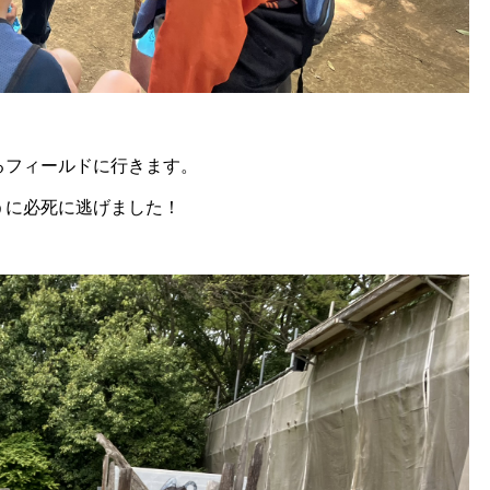
るフィールドに行きます。
うに必死に逃げました！