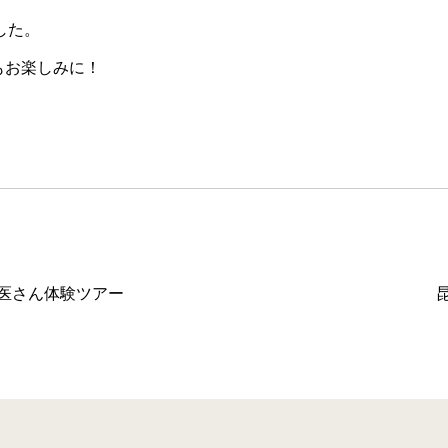
した。
もお楽しみに！
医さん体験ツアー